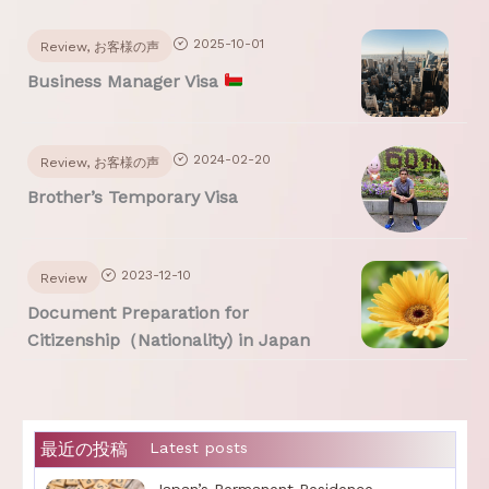
2025-10-01
Review
,
お客様の声
Business Manager Visa
2024-02-20
Review
,
お客様の声
Brother’s Temporary Visa
2023-12-10
Review
Document Preparation for
Citizenship（Nationality) in Japan
最近の投稿
Latest posts
Japan’s Permanent Residence